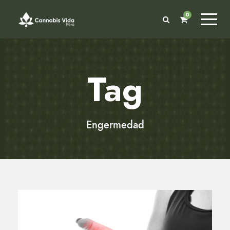
0
Tag
Engermedad