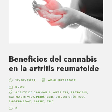
Beneficios del cannabis
en la artritis reumatoide
17/07/2021
ADMINISTRADOR
BLOG
ACEITE DE CANNABIS
,
ARTRITIS
,
ARTROSIS
,
CANNABIS VIDA PERÚ
,
CBD
,
DOLOR CRÓNICO
,
ENGERMEDAD
,
SALUD
,
THC
0