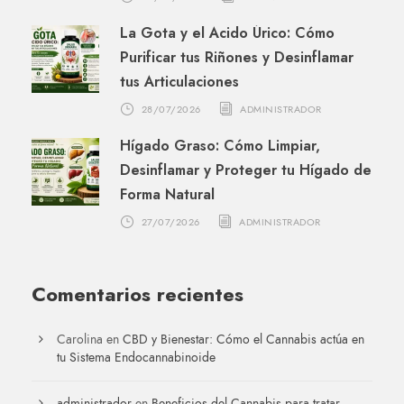
La Gota y el Ácido Úrico: Cómo
Purificar tus Riñones y Desinflamar
tus Articulaciones
28/07/2026
ADMINISTRADOR
Hígado Graso: Cómo Limpiar,
Desinflamar y Proteger tu Hígado de
Forma Natural
27/07/2026
ADMINISTRADOR
Comentarios recientes
Carolina
en
CBD y Bienestar: Cómo el Cannabis actúa en
tu Sistema Endocannabinoide
administrador
en
Beneficios del Cannabis para tratar