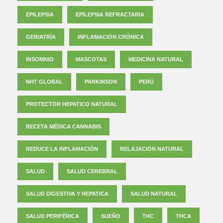
EPILEPSIA
EPILEPSIA REFRACTARIA
GERIATRÍA
INFLAMACIÓN CRÓNICA
INSOMNIO
MASCOTAS
MEDICINA NATURAL
NHT GLOBAL
PARKINSON
PERÚ
PROTECTOR HEPATICO NATURAL
RECETA MÉDICA CANNABIS
REDUCE LA INFLAMACIÓN
RELAJACIÓN NATURAL
SALUD
SALUD CEREBRAL
SALUD DIGESTIVA Y HEPATICA
SALUD NATURAL
SALUD PERIFÉRICA
SUEÑO
THC
THCA