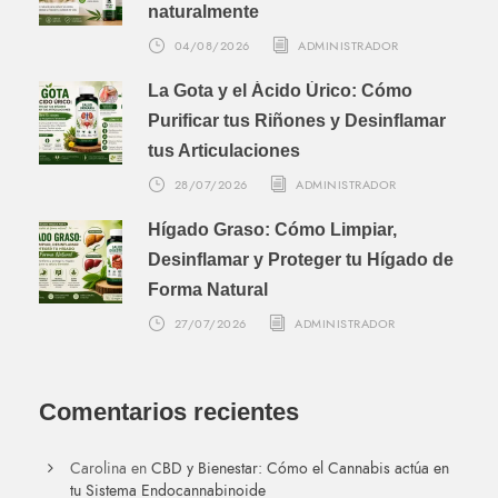
naturalmente
04/08/2026
ADMINISTRADOR
La Gota y el Ácido Úrico: Cómo
Purificar tus Riñones y Desinflamar
tus Articulaciones
28/07/2026
ADMINISTRADOR
Hígado Graso: Cómo Limpiar,
Desinflamar y Proteger tu Hígado de
Forma Natural
27/07/2026
ADMINISTRADOR
Comentarios recientes
Carolina
en
CBD y Bienestar: Cómo el Cannabis actúa en
tu Sistema Endocannabinoide