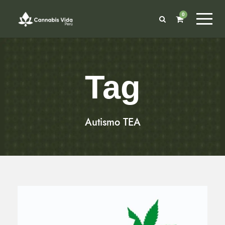
0
Tag
Autismo TEA