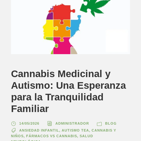
Cannabis Medicinal y
Autismo: Una Esperanza
para la Tranquilidad
Familiar
14/05/2026
ADMINISTRADOR
BLOG
ANSIEDAD INFANTIL
,
AUTISMO TEA
,
CANNABIS Y
NIÑOS
,
FÁRMACOS VS CANNABIS
,
SALUD