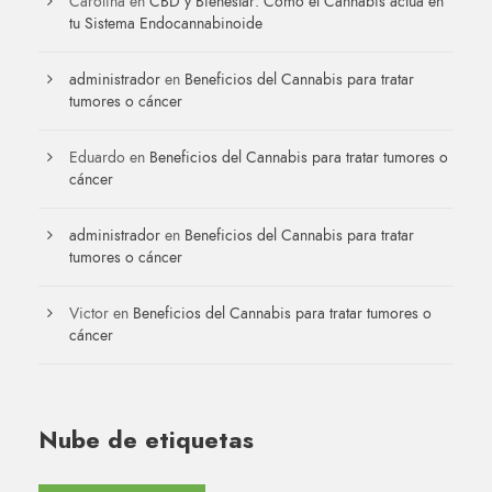
Carolina
en
CBD y Bienestar: Cómo el Cannabis actúa en
tu Sistema Endocannabinoide
administrador
en
Beneficios del Cannabis para tratar
tumores o cáncer
Eduardo
en
Beneficios del Cannabis para tratar tumores o
cáncer
administrador
en
Beneficios del Cannabis para tratar
tumores o cáncer
Victor
en
Beneficios del Cannabis para tratar tumores o
cáncer
Nube de etiquetas