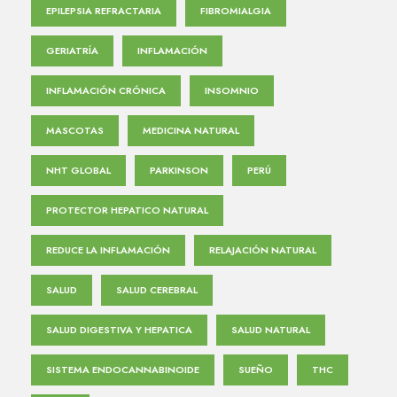
EPILEPSIA REFRACTARIA
FIBROMIALGIA
GERIATRÍA
INFLAMACIÓN
INFLAMACIÓN CRÓNICA
INSOMNIO
MASCOTAS
MEDICINA NATURAL
NHT GLOBAL
PARKINSON
PERÚ
PROTECTOR HEPATICO NATURAL
REDUCE LA INFLAMACIÓN
RELAJACIÓN NATURAL
SALUD
SALUD CEREBRAL
SALUD DIGESTIVA Y HEPATICA
SALUD NATURAL
SISTEMA ENDOCANNABINOIDE
SUEÑO
THC