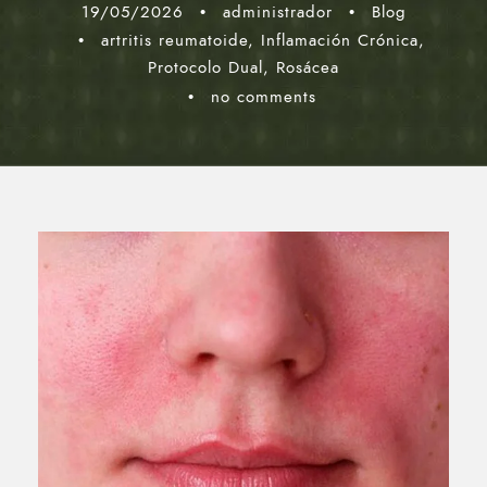
19/05/2026
•
administrador
•
Blog
•
artritis reumatoide
,
Inflamación Crónica
,
Protocolo Dual
,
Rosácea
•
no comments