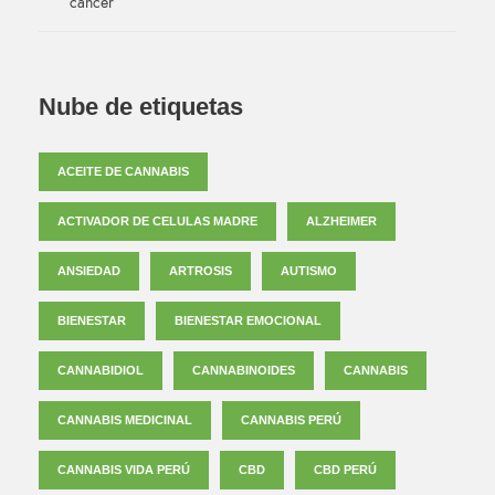
cáncer
Nube de etiquetas
ACEITE DE CANNABIS
ACTIVADOR DE CELULAS MADRE
ALZHEIMER
ANSIEDAD
ARTROSIS
AUTISMO
BIENESTAR
BIENESTAR EMOCIONAL
CANNABIDIOL
CANNABINOIDES
CANNABIS
CANNABIS MEDICINAL
CANNABIS PERÚ
CANNABIS VIDA PERÚ
CBD
CBD PERÚ