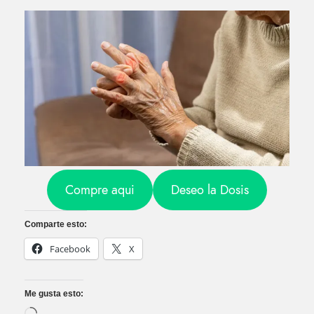
Compre aqui
Deseo la Dosis
Comparte esto:
Facebook
X
Me gusta esto: