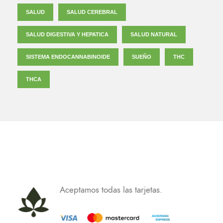
SALUD
SALUD CEREBRAL
SALUD DIGESTIVA Y HEPATICA
SALUD NATURAL
SISTEMA ENDOCANNABINOIDE
SUEÑO
THC
THCA
Aceptamos todas las tarjetas.