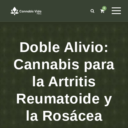
0
Doble Alivio:
Cannabis para
la Artritis
Reumatoide y
la Rosácea