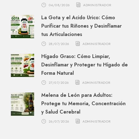
04/08/2026
ADMINISTRADOR
La Gota y el Ácido Úrico: Cómo
Purificar tus Riñones y Desinflamar
tus Articulaciones
28/07/2026
ADMINISTRADOR
Hígado Graso: Cómo Limpiar,
Desinflamar y Proteger tu Hígado de
Forma Natural
27/07/2026
ADMINISTRADOR
Melena de León para Adultos:
Protege tu Memoria, Concentración
y Salud Cerebral
26/07/2026
ADMINISTRADOR