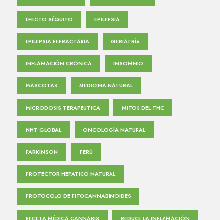
EFECTO SÉQUITO
EPILEPSIA
EPILEPSIA REFRACTARIA
GERIATRÍA
INFLAMACIÓN CRÓNICA
INSOMNIO
MASCOTAS
MEDICINA NATURAL
MICRODOSIS TERAPÉUTICA
MITOS DEL THC
NHT GLOBAL
ONCOLOGÍA NATURAL
PARKINSON
PERÚ
PROTECTOR HEPATICO NATURAL
PROTOCOLO DE FITOCANNABINOIDES
RECETA MÉDICA CANNABIS
REDUCE LA INFLAMACIÓN