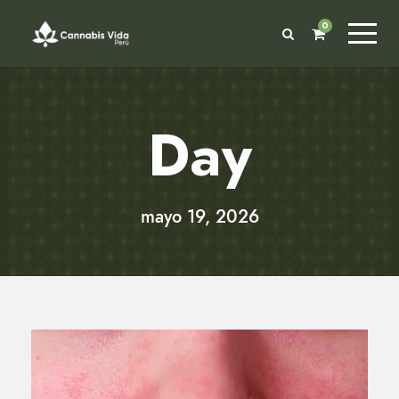
0
Day
mayo 19, 2026