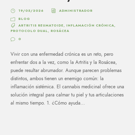
19/05/2026
ADMINISTRADOR
BLOG
ARTRITIS REUMATOIDE
,
INFLAMACIÓN CRÓNICA
,
PROTOCOLO DUAL
,
ROSÁCEA
0
Vivir con una enfermedad crónica es un reto, pero
enfrentar dos a la vez, como la Artritis y la Rosácea,
puede resultar abrumador. Aunque parecen problemas
distintos, ambos tienen un enemigo común: la
inflamación sistémica. El cannabis medicinal ofrece una
solución integral para calmar tu piel y tus articulaciones
al mismo tiempo. 1. ¿Cómo ayuda...