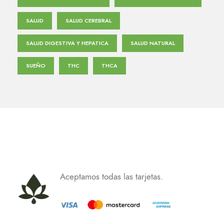
SALUD
SALUD CEREBRAL
SALUD DIGESTIVA Y HEPATICA
SALUD NATURAL
SUEÑO
THC
THCA
Aceptamos todas las tarjetas.