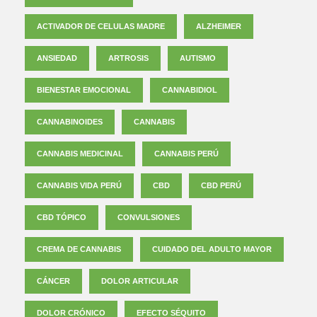
ACTIVADOR DE CELULAS MADRE
ALZHEIMER
ANSIEDAD
ARTROSIS
AUTISMO
BIENESTAR EMOCIONAL
CANNABIDIOL
CANNABINOIDES
CANNABIS
CANNABIS MEDICINAL
CANNABIS PERÚ
CANNABIS VIDA PERÚ
CBD
CBD PERÚ
CBD TÓPICO
CONVULSIONES
CREMA DE CANNABIS
CUIDADO DEL ADULTO MAYOR
CÁNCER
DOLOR ARTICULAR
DOLOR CRÓNICO
EFECTO SÉQUITO