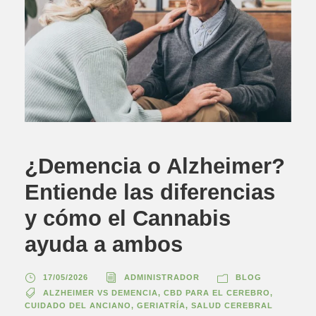
¿Demencia o Alzheimer?
Entiende las diferencias
y cómo el Cannabis
ayuda a ambos
17/05/2026
ADMINISTRADOR
BLOG
ALZHEIMER VS DEMENCIA
,
CBD PARA EL CEREBRO
,
CUIDADO DEL ANCIANO
,
GERIATRÍA
,
SALUD CEREBRAL