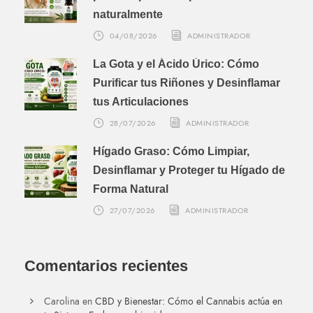
naturalmente
04/08/2026
ADMINISTRADOR
La Gota y el Ácido Úrico: Cómo
Purificar tus Riñones y Desinflamar
tus Articulaciones
28/07/2026
ADMINISTRADOR
Hígado Graso: Cómo Limpiar,
Desinflamar y Proteger tu Hígado de
Forma Natural
27/07/2026
ADMINISTRADOR
Comentarios recientes
Carolina
en
CBD y Bienestar: Cómo el Cannabis actúa en