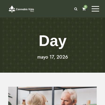
0
Day
mayo 17, 2026