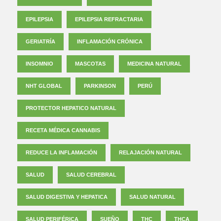
EPILEPSIA
EPILEPSIA REFRACTARIA
GERIATRÍA
INFLAMACIÓN CRÓNICA
INSOMNIO
MASCOTAS
MEDICINA NATURAL
NHT GLOBAL
PARKINSON
PERÚ
PROTECTOR HEPATICO NATURAL
RECETA MÉDICA CANNABIS
REDUCE LA INFLAMACIÓN
RELAJACIÓN NATURAL
SALUD
SALUD CEREBRAL
SALUD DIGESTIVA Y HEPATICA
SALUD NATURAL
SALUD PERIFÉRICA
SUEÑO
THC
THCA