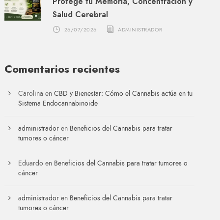
Protege tu Memoria, Concentración y
Salud Cerebral
26/07/2026
ADMINISTRADOR
Comentarios recientes
Carolina
en
CBD y Bienestar: Cómo el Cannabis actúa en tu
Sistema Endocannabinoide
administrador
en
Beneficios del Cannabis para tratar
tumores o cáncer
Eduardo
en
Beneficios del Cannabis para tratar tumores o
cáncer
administrador
en
Beneficios del Cannabis para tratar
tumores o cáncer