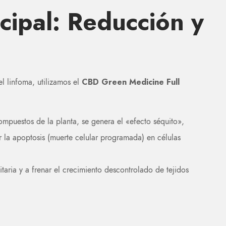
ncipal: Reducción y
CBD Green Medicine Full
el linfoma, utilizamos el
ompuestos de la planta, se genera el «efecto séquito»,
 la apoptosis (muerte celular programada) en células
itaria y a frenar el crecimiento descontrolado de tejidos