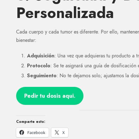
Personalizada
Cada cuerpo y cada tumor es diferente. Por ello, mantenem
bienestar:
Adquisición
: Una vez que adquieras tu producto a t
Protocolo
: Se te asignará una guía de dosificación 
Seguimiento
: No te dejamos solo; ajustamos la dosi
Pedir tu dosis aqui.
Comparte esto:
Facebook
X