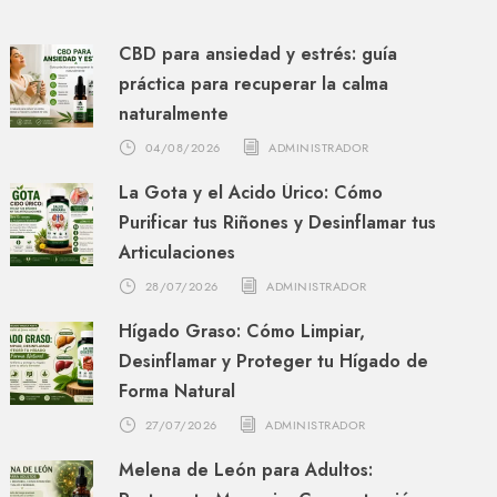
CBD para ansiedad y estrés: guía
práctica para recuperar la calma
naturalmente
04/08/2026
ADMINISTRADOR
La Gota y el Ácido Úrico: Cómo
Purificar tus Riñones y Desinflamar tus
Articulaciones
28/07/2026
ADMINISTRADOR
Hígado Graso: Cómo Limpiar,
Desinflamar y Proteger tu Hígado de
Forma Natural
27/07/2026
ADMINISTRADOR
Melena de León para Adultos: