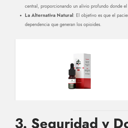
central, proporcionando un alivio profundo donde el
La Alternativa Natural
: El objetivo es que el paci
dependencia que generan los opioides.
3. Seguridad y Do