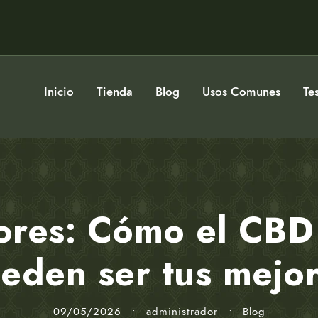
Inicio
Tienda
Blog
Usos Comunes
Te
ores: Cómo el CBD 
eden ser tus mejor
09/05/2026
•
administrador
•
Blog