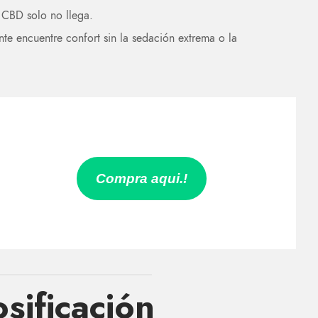
 CBD solo no llega.
ente encuentre confort sin la sedación extrema o la
Compra aqui.!
sificación