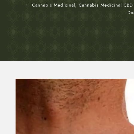
•
Cannabis Medicinal
,
Cannabis Medicinal CBD F
Do