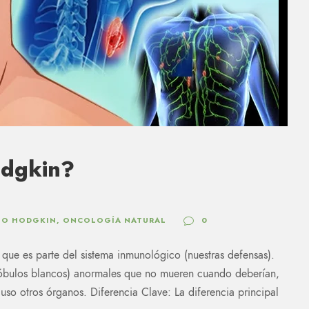
odgkin?
NO HODGKIN
,
ONCOLOGÍA NATURAL
0
, que es parte del sistema inmunológico (nuestras defensas).
glóbulos blancos) anormales que no mueren cuando deberían,
luso otros órganos. Diferencia Clave: La diferencia principal