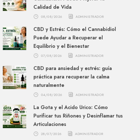
Calidad de Vida
08/08/2026
ADMINISTRADOR
CBD y Estrés: Cómo el Cannabidiol
Puede Ayudar a Recuperar el
Equilibrio y el Bienestar
07/08/2026
ADMINISTRADOR
CBD para ansiedad y estrés: guía
práctica para recuperar la calma
naturalmente
04/08/2026
ADMINISTRADOR
La Gota y el Ácido Úrico: Cómo
Purificar tus Riñones y Desinflamar tus
Articulaciones
28/07/2026
ADMINISTRADOR