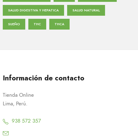
SALUD DIGESTIVA Y HEPATICA
SALUD NATURAL
SUEÑO
THC
THCA
Información de contacto
Tienda Online
Lima, Perú.
938 572 357