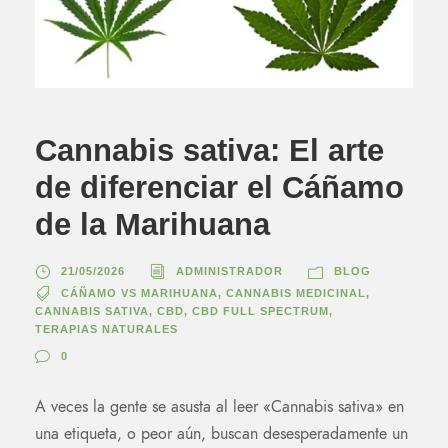
Cannabis sativa: El arte
de diferenciar el Cáñamo
de la Marihuana
21/05/2026
ADMINISTRADOR
BLOG
CÁÑAMO VS MARIHUANA
,
CANNABIS MEDICINAL
,
CANNABIS SATIVA
,
CBD
,
CBD FULL SPECTRUM
,
TERAPIAS NATURALES
0
A veces la gente se asusta al leer «Cannabis sativa» en
una etiqueta, o peor aún, buscan desesperadamente un