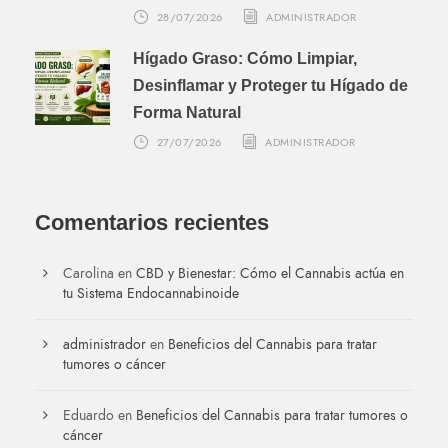
28/07/2026
ADMINISTRADOR
Hígado Graso: Cómo Limpiar,
Desinflamar y Proteger tu Hígado de
Forma Natural
27/07/2026
ADMINISTRADOR
Comentarios recientes
Carolina
en
CBD y Bienestar: Cómo el Cannabis actúa en
tu Sistema Endocannabinoide
administrador
en
Beneficios del Cannabis para tratar
tumores o cáncer
Eduardo
en
Beneficios del Cannabis para tratar tumores o
cáncer