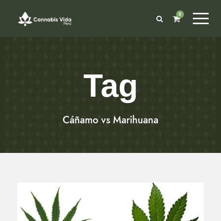
0
Tag
Cáñamo vs Marihuana