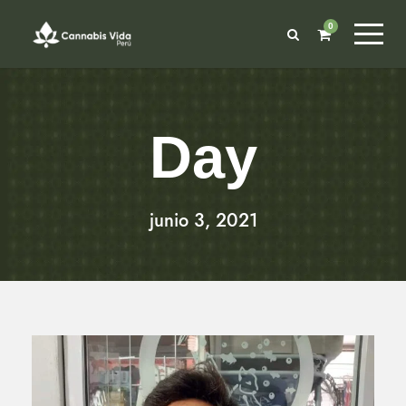
0
Day
junio 3, 2021