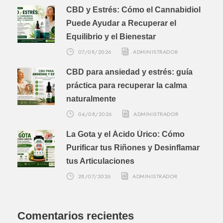
CBD y Estrés: Cómo el Cannabidiol
Puede Ayudar a Recuperar el
Equilibrio y el Bienestar
07/08/2026
ADMINISTRADOR
CBD para ansiedad y estrés: guía
práctica para recuperar la calma
naturalmente
04/08/2026
ADMINISTRADOR
La Gota y el Ácido Úrico: Cómo
Purificar tus Riñones y Desinflamar
tus Articulaciones
28/07/2026
ADMINISTRADOR
Comentarios recientes