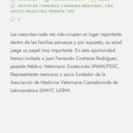
ACEITE DE CANNABIS
,
CANNABIS MEDICINAL
,
CBD
,
GATOS
,
MASCOTAS
,
PERROS
,
THC
0
Las mascotas cada vez más ocupan un lugar importante
dentro de las familias peruanas y por supuesto, su salud
juega un papel muy importante. En esta oportunidad
hemos invitado a Juan Fernando Contreras Rodríguez,
pasante Médico Veterinario Zootecnista UNAM/FESC,
Representante mexicano y socio fundador de la
Asociación de Medicina Veterinaria Cannabinoide de
Latinoamérica (AMVC LATAM...