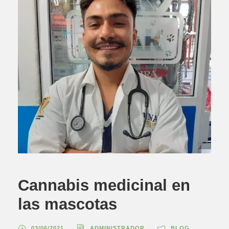
Cannabis medicinal en
las mascotas
03/06/2021
ADMINISTRADOR
BLOG