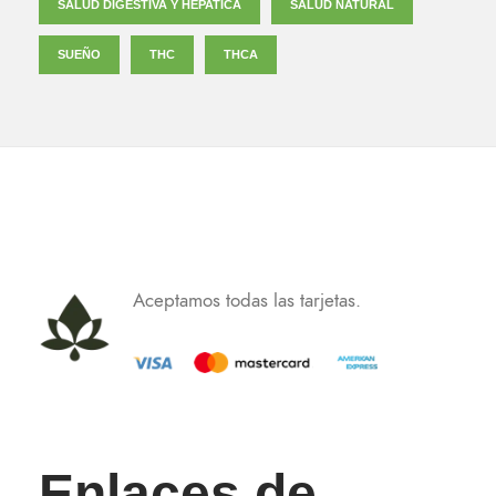
SALUD DIGESTIVA Y HEPATICA
SALUD NATURAL
SUEÑO
THC
THCA
Aceptamos todas las tarjetas.
Enlaces de