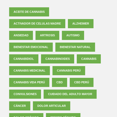
ACEITE DE CANNABIS
ACTIVADOR DE CELULAS MADRE
ALZHEIMER
ANSIEDAD
ARTROSIS
AUTISMO
BIENESTAR EMOCIONAL
BIENESTAR NATURAL
CANNABIDIOL
CANNABINOIDES
CANNABIS
CANNABIS MEDICINAL
CANNABIS PERÚ
CANNABIS VIDA PERÚ
CBD
CBD PERÚ
CONVULSIONES
CUIDADO DEL ADULTO MAYOR
CÁNCER
DOLOR ARTICULAR