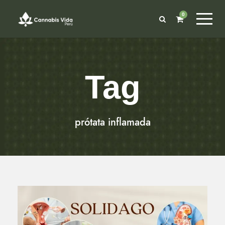
0
Tag
prótata inflamada