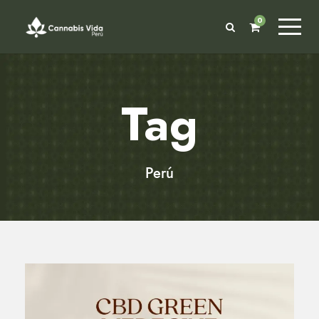
0
Tag
Perú