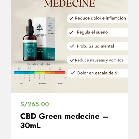
S/
265.00
CBD Green medecine –
30mL