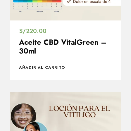
S/
220.00
Aceite CBD VitalGreen –
30ml
AÑADIR AL CARRITO