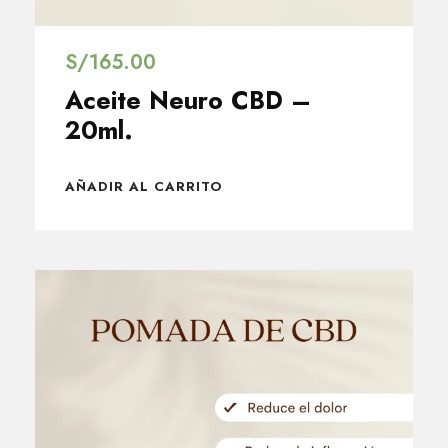
S/
165.00
Aceite Neuro CBD –
20ml.
AÑADIR AL CARRITO