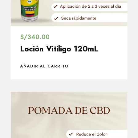
S/
340.00
Loción Vitiligo 120mL
AÑADIR AL CARRITO