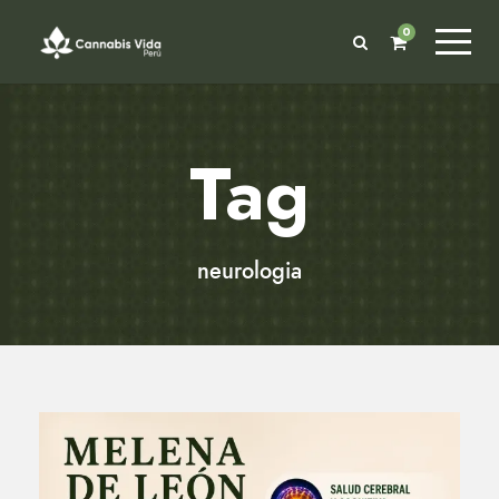
0
Tag
neurologia