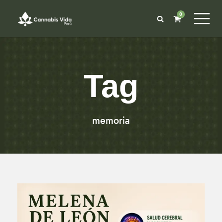
0
Tag
memoria