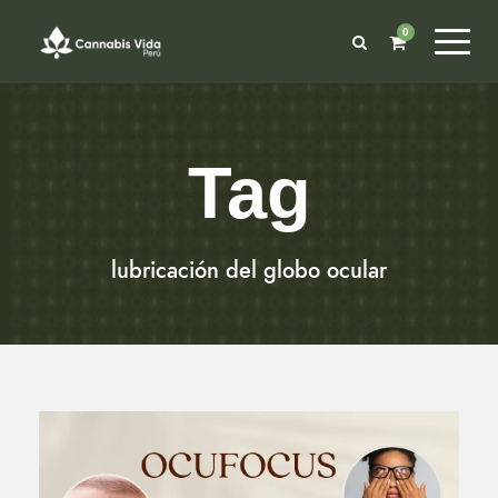
0
Tag
lubricación del globo ocular