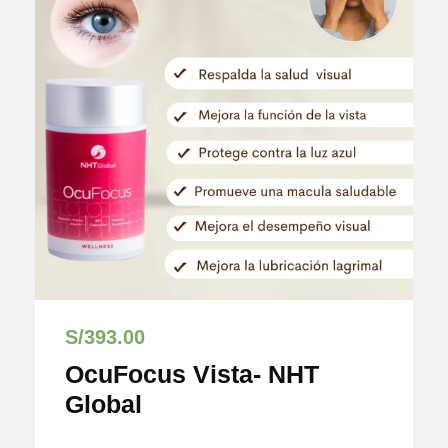
S/
393.00
OcuFocus Vista- NHT
Global