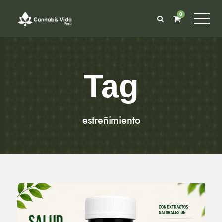
0
Tag
estreñimiento