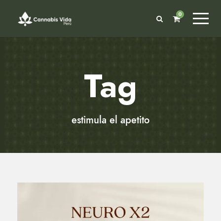
0
Tag
estimula el apetito