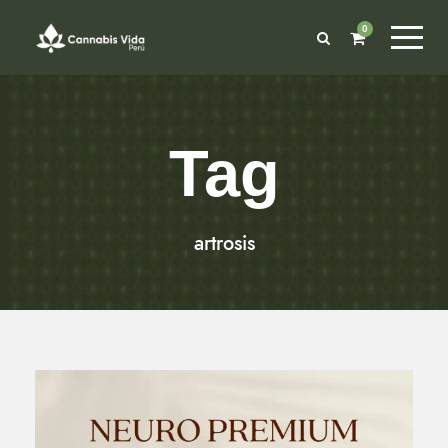
0
Tag
artrosis