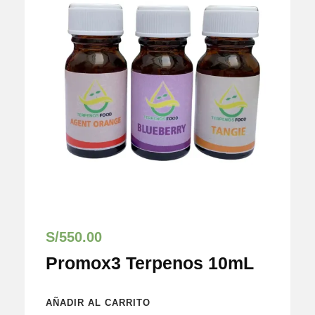
S/
550.00
Promox3 Terpenos 10mL
AÑADIR AL CARRITO