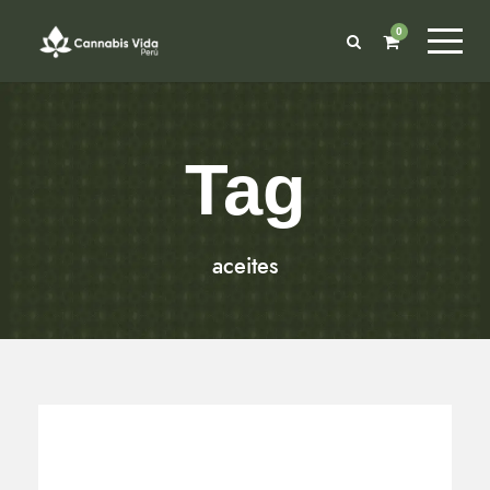
0
Tag
aceites